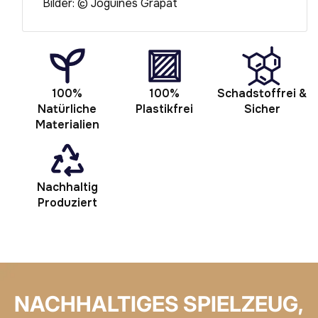
Bilder: © Joguines Grapat
100%
100%
Schadstoffrei &
Natürliche
Plastikfrei
Sicher
Materialien
Nachhaltig
Produziert
NACHHALTIGES SPIELZEUG,