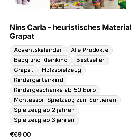
Nins Carla - heuristisches Material
Grapat
Adventskalender
Alle Produkte
Baby und Kleinkind
Bestseller
Grapat
Holzspielzeug
Kindergartenkind
Kindergeschenke ab 50 Euro
Montessori Spielzeug zum Sortieren
Spielzeug ab 2 jahren
Spielzeug ab 3 jahren
Normaler
€69,00