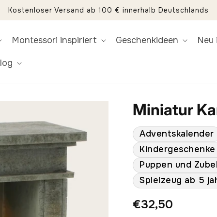
Kostenloser Versand ab 100 € innerhalb Deutschlands
Montessori inspiriert
Geschenkideen
Neu 
log
Miniatur K
Adventskalender
Kindergeschenke 
Puppen und Zube
Spielzeug ab 5 ja
Normaler
€32,50
Preis