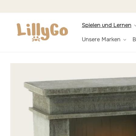
Direkt
zum
Inhalt
Spielen und Lernen
Unsere Marken
B
Zu
Produktinformationen
springen