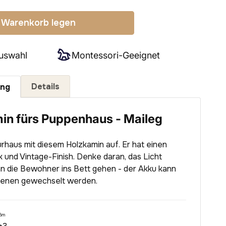
 Warenkorb legen
uswahl
Montessori-Geeignet
Details
ung
in fürs Puppenhaus - Maileg
rhaus mit diesem Holzkamin auf. Er hat einen
 und Vintage-Finish. Denke daran, das Licht
n die Bewohner ins Bett gehen - der Akku kann
enen gewechselt werden.
,8m