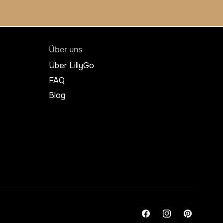
Über uns
Über LillyGo
FAQ
Blog
Facebook
Instagram
Pinterest