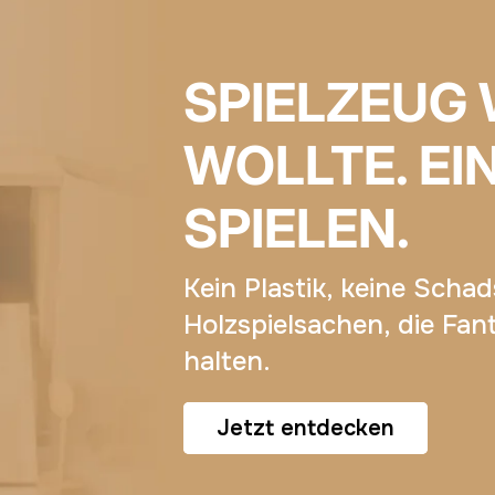
SPIELZEUG 
WOLLTE. EI
SPIELEN.
Kein Plastik, keine Scha
Holzspielsachen, die Fan
halten.
Jetzt entdecken