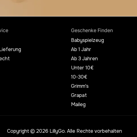
vice
Geschenke Finden
Babyspielzeug
Lieferung
Ab 1 Jahr
echt
Ab 3 Jahren
Unter 10€
10-30€
Grimm's
Grapat
Maileg
Copyright © 2026 LillyGo. Alle Rechte vorbehalten