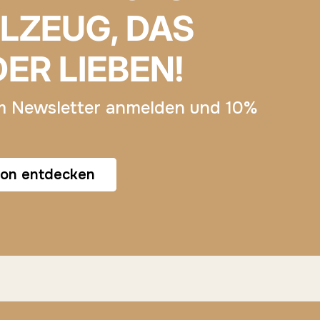
ELZEUG, DAS
DER LIEBEN!
m Newsletter anmelden und 10%
ion entdecken