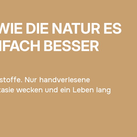
WIE DIE NATUR ES
NFACH BESSER
dstoffe. Nur handverlesene
tasie wecken und ein Leben lang