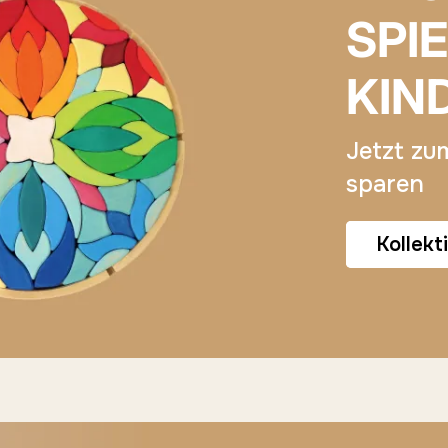
SPI
KIN
Jetzt zu
sparen
Kollekt