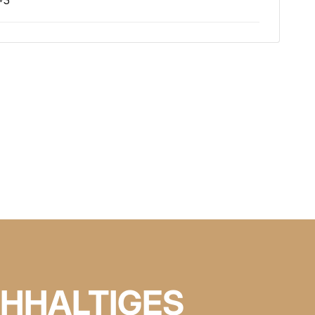
+3
HHALTIGES