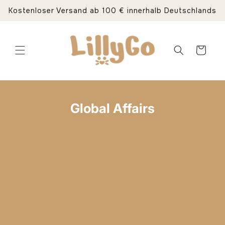
Direkt
Kostenloser Versand ab 100 € innerhalb Deutschlands
zum
Inhalt
Warenkorb
Global Affairs