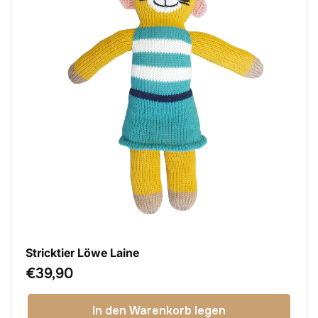
Stricktier Löwe Laine
Normaler
€39,90
Preis
In den Warenkorb legen